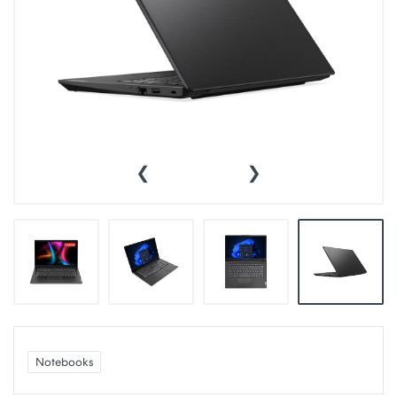
‹
›
Notebooks