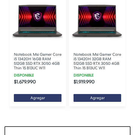
Notebook Msi Gamer Core
Notebook Msi Gamer Core
i5 13420H 16GB RAM
i5 13420H 32GB RAM
512GB SSD RTX 3050 4GB
512GB SSD RTX 3050 4GB
Thin 15 B13UC W11
Thin 15 B13UC W11
DISPONIBLE
DISPONIBLE
$1.679.990
$1.919.990
Agregar
Agregar