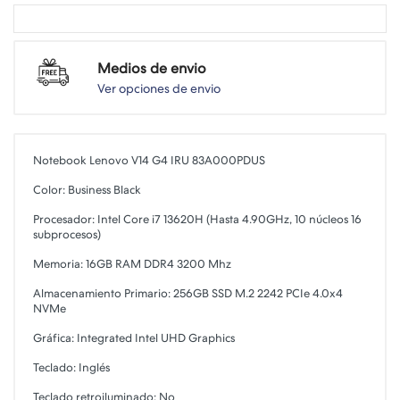
Medios de envio
Ver opciones de envio
Notebook Lenovo V14 G4 IRU 83A000PDUS
Color: Business Black
Procesador: Intel Core i7 13620H (Hasta 4.90GHz, 10 núcleos 16
subprocesos)
Memoria: 16GB RAM DDR4 3200 Mhz
Almacenamiento Primario: 256GB SSD M.2 2242 PCIe 4.0x4
NVMe
Gráfica: Integrated Intel UHD Graphics
Teclado: Inglés
Teclado retroiluminado: No