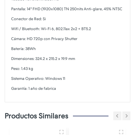
Pantalla: 14" FHD (1920x1080) TN 250nits Anti-glare, 45% NTSC
Conector de Red: Si
Wifi / Bluetooth: Wi-Fi 6, 802.11ax 2x2 + BT5.2
Cámara: HD 720p con Privacy Shutter
Batería: 38Wh
Dimensiones: 324.2 x 215.2 x 19.9 mm
Peso: 1.43 kg
Sistema Operativo: Windows 11
Garantía: 1 año de fabrica
Productos Similares