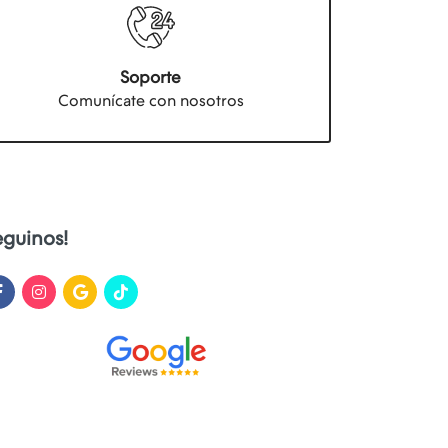
Soporte
Comunícate con nosotros
eguinos!