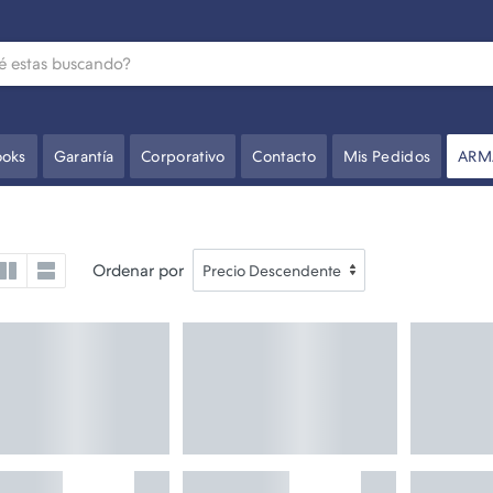
oks
Garantía
Corporativo
Contacto
Mis Pedidos
ARM
Ordenar por