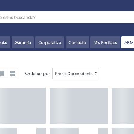
oks
Garantía
Corporativo
Contacto
Mis Pedidos
ARM
Ordenar por