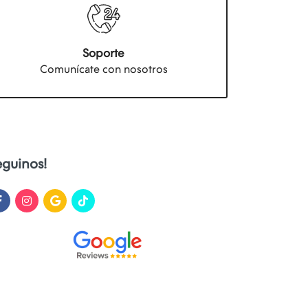
Soporte
Comunícate con nosotros
eguinos!