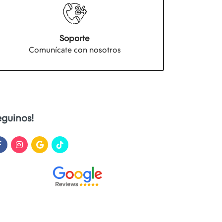
Soporte
Comunícate con nosotros
eguinos!