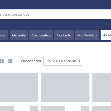
oks
Garantía
Corporativo
Contacto
Mis Pedidos
ARM
Ordenar por