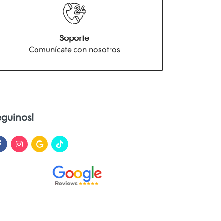
Soporte
Comunícate con nosotros
eguinos!