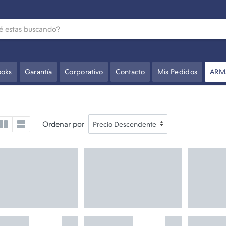
oks
Garantía
Corporativo
Contacto
Mis Pedidos
ARM
Ordenar por