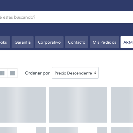
oks
Garantía
Corporativo
Contacto
Mis Pedidos
ARM
Ordenar por