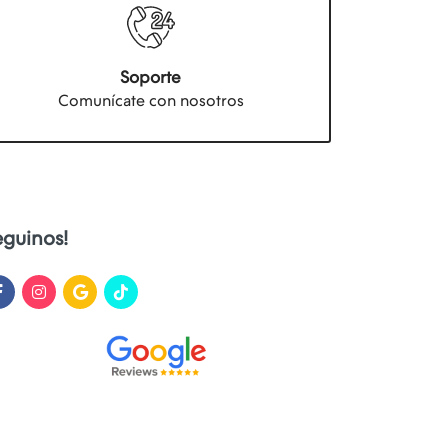
Soporte
Comunícate con nosotros
eguinos!