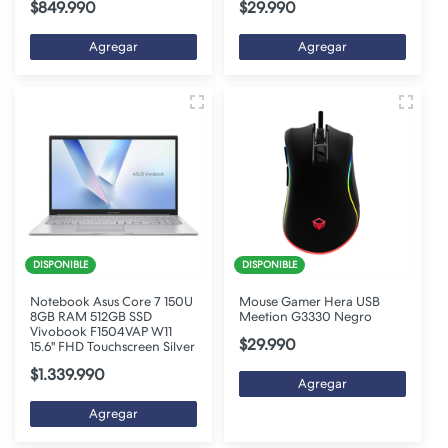
$849.990
$29.990
Agregar
Agregar
DISPONIBLE
DISPONIBLE
Notebook Asus Core 7 150U
Mouse Gamer Hera USB
8GB RAM 512GB SSD
Meetion G3330 Negro
Vivobook F1504VAP W11
$29.990
15.6" FHD Touchscreen Silver
$1.339.990
Agregar
Agregar