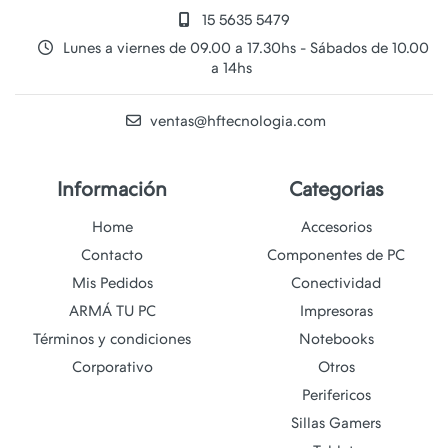
15 5635 5479
Lunes a viernes de 09.00 a 17.30hs - Sábados de 10.00
a 14hs
ventas@hftecnologia.com
Información
Categorias
Home
Accesorios
Contacto
Componentes de PC
Mis Pedidos
Conectividad
ARMÁ TU PC
Impresoras
Términos y condiciones
Notebooks
Corporativo
Otros
Perifericos
Sillas Gamers