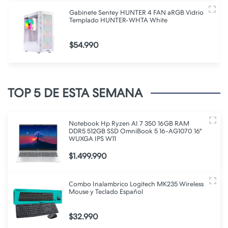
Gabinete Sentey HUNTER 4 FAN aRGB Vidrio
Templado HUNTER-WHTA White
$54.990
TOP 5 DE ESTA SEMANA
Notebook Hp Ryzen AI 7 350 16GB RAM
DDR5 512GB SSD OmniBook 5 16-AG1070 16"
WUXGA IPS W11
$1.499.990
Combo Inalambrico Logitech MK235 Wireless
Mouse y Teclado Español
$32.990