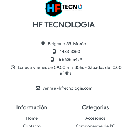
HF TECNOLOGIA
Belgrano 55, Morón.
4483-3350
15 5635 5479
Lunes a viernes de 09.00 a 17.30hs - Sábados de 10.00
a 14hs
ventas@hftecnologia.com
Información
Categorias
Home
Accesorios
Contacto
Componentes de PC