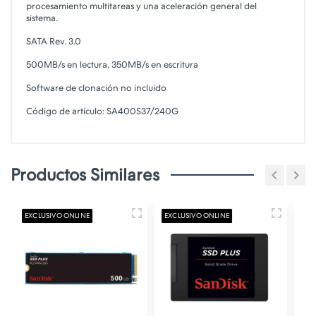
procesamiento multitareas y una aceleración general del
sistema.
SATA Rev. 3.0
500MB/s en lectura, 350MB/s en escritura
Software de clonación no incluido
Código de artículo: SA400S37/240G
Productos Similares
EXCLUSIVO ONLINE
EXCLUSIVO ONLINE
E