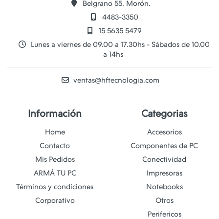
Belgrano 55, Morón.
4483-3350
15 5635 5479
Lunes a viernes de 09.00 a 17.30hs - Sábados de 10.00
a 14hs
ventas@hftecnologia.com
Información
Categorias
Home
Accesorios
Contacto
Componentes de PC
Mis Pedidos
Conectividad
ARMÁ TU PC
Impresoras
Términos y condiciones
Notebooks
Corporativo
Otros
Perifericos