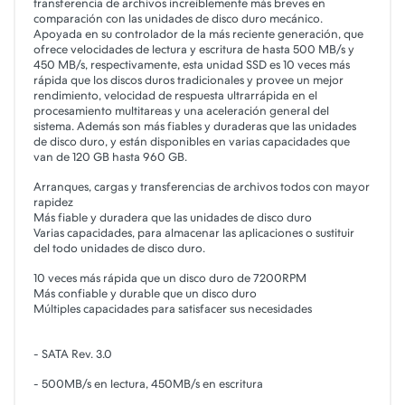
transferencia de archivos increíblemente más breves en
comparación con las unidades de disco duro mecánico.
Apoyada en su controlador de la más reciente generación, que
ofrece velocidades de lectura y escritura de hasta 500 MB/s y
450 MB/s, respectivamente, esta unidad SSD es 10 veces más
rápida que los discos duros tradicionales y provee un mejor
rendimiento, velocidad de respuesta ultrarrápida en el
procesamiento multitareas y una aceleración general del
sistema. Además son más fiables y duraderas que las unidades
de disco duro, y están disponibles en varias capacidades que
van de 120 GB hasta 960 GB.
Arranques, cargas y transferencias de archivos todos con mayor
rapidez
Más fiable y duradera que las unidades de disco duro
Varias capacidades, para almacenar las aplicaciones o sustituir
del todo unidades de disco duro.
10 veces más rápida que un disco duro de 7200RPM
Más confiable y durable que un disco duro
Múltiples capacidades para satisfacer sus necesidades
- SATA Rev. 3.0
- 500MB/s en lectura, 450MB/s en escritura