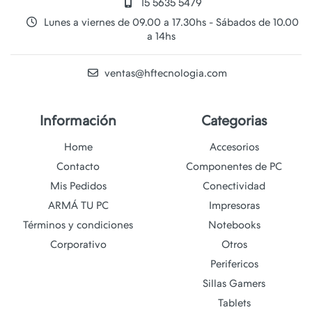
15 5635 5479
Lunes a viernes de 09.00 a 17.30hs - Sábados de 10.00
a 14hs
ventas@hftecnologia.com
Información
Categorias
Home
Accesorios
Contacto
Componentes de PC
Mis Pedidos
Conectividad
ARMÁ TU PC
Impresoras
Términos y condiciones
Notebooks
Corporativo
Otros
Perifericos
Sillas Gamers
Tablets