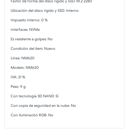
Factor de forma del disco rígido y SSD: M.2 2280
Ubicación del disco rígido y SSD: Interno
Impuesto interno: 0 %
Interfaces: NVMe
Es resistente a golpes: No
Condición del ítem: Nuevo
Línea: NM620
Modelo: NM620
IVA: 21 %
Peso: 9 g
Con tecnología 3D NAND: Sí
Con copia de seguridad en la nube: No
Con iluminación RGB: No