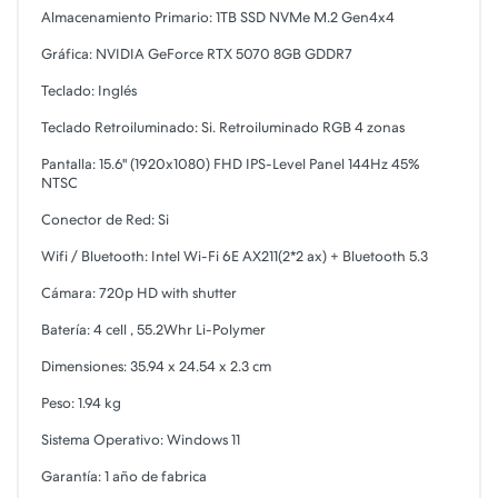
Almacenamiento Primario: 1TB SSD NVMe M.2 Gen4x4
Gráfica: NVIDIA GeForce RTX 5070 8GB GDDR7
Teclado: Inglés
Teclado Retroiluminado: Si. Retroiluminado RGB 4 zonas
Pantalla: 15.6" (1920x1080) FHD IPS-Level Panel 144Hz 45%
NTSC
Conector de Red: Si
Wifi / Bluetooth: Intel Wi-Fi 6E AX211(2*2 ax) + Bluetooth 5.3
Cámara: 720p HD with shutter
Batería: 4 cell , 55.2Whr Li-Polymer
Dimensiones: 35.94 x 24.54 x 2.3 cm
Peso: 1.94 kg
Sistema Operativo: Windows 11
Garantía: 1 año de fabrica