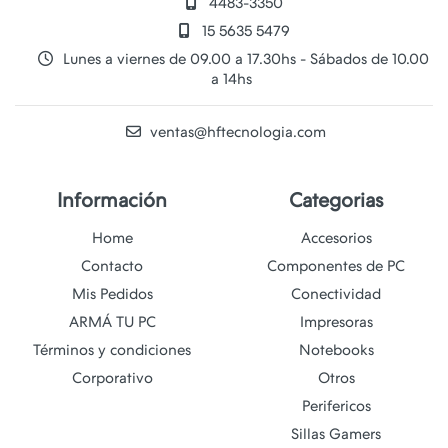
4483-3350
15 5635 5479
Lunes a viernes de 09.00 a 17.30hs - Sábados de 10.00
a 14hs
ventas@hftecnologia.com
Información
Categorias
Home
Accesorios
Contacto
Componentes de PC
Mis Pedidos
Conectividad
ARMÁ TU PC
Impresoras
Términos y condiciones
Notebooks
Corporativo
Otros
Perifericos
Sillas Gamers