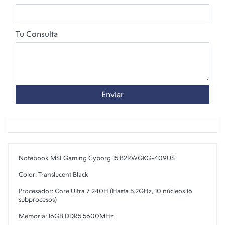
Tu Consulta
Enviar
Notebook MSI Gaming Cyborg 15 B2RWGKG-409US
Color: Translucent Black
Procesador: Core Ultra 7 240H (Hasta 5.2GHz, 10 núcleos 16
subprocesos)
Memoria: 16GB DDR5 5600MHz