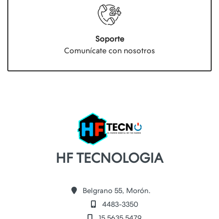
Soporte
Comunícate con nosotros
HF TECNOLOGIA
Belgrano 55, Morón.
4483-3350
15 5635 5479