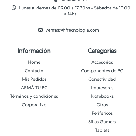
Lunes a viernes de 09.00 a 17.30hs - Sábados de 10.00
a 14hs
ventas@hftecnologia.com
Información
Categorias
Home
Accesorios
Contacto
Componentes de PC
Mis Pedidos
Conectividad
ARMÁ TU PC
Impresoras
Términos y condiciones
Notebooks
Corporativo
Otros
Perifericos
Sillas Gamers
Tablets