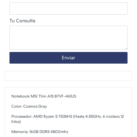
Tu Consulta
Enviar
Notebook MSI Thin A15 B7VF-461US
Color: Cosmos Gray
Procesador: AMD Ryzen 5 7535HS (Hasta 4.55GHz, 6 núcleos 12
hilos)
Memoria: 16GB DDR5 4800mhz