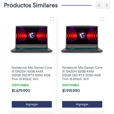
Productos Similares
Notebook Msi Gamer Core
Notebook Msi Gamer Core
i5 13420H 16GB RAM
i5 13420H 32GB RAM
512GB SSD RTX 3050 4GB
512GB SSD RTX 3050 4GB
Thin 15 B13UC W11
Thin 15 B13UC W11
DISPONIBLE
DISPONIBLE
$1.679.990
$1.919.990
Agregar
Agregar