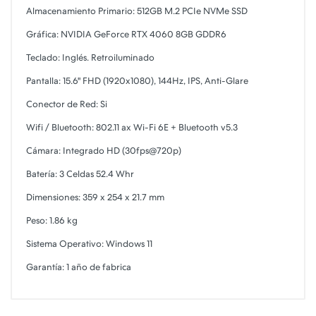
Almacenamiento Primario: 512GB M.2 PCIe NVMe SSD
Gráfica: NVIDIA GeForce RTX 4060 8GB GDDR6
Teclado: Inglés. Retroiluminado
Pantalla: 15.6" FHD (1920x1080), 144Hz, IPS, Anti-Glare
Conector de Red: Si
Wifi / Bluetooth: 802.11 ax Wi-Fi 6E + Bluetooth v5.3
Cámara: Integrado HD (30fps@720p)
Batería: 3 Celdas 52.4 Whr
Dimensiones: 359 x 254 x 21.7 mm
Peso: 1.86 kg
Sistema Operativo: Windows 11
Garantía: 1 año de fabrica