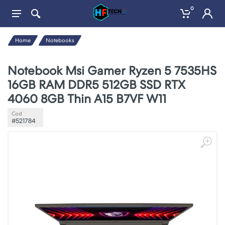
0
Home
Notebooks
Notebook Msi Gamer Ryzen 5 7535HS
16GB RAM DDR5 512GB SSD RTX
4060 8GB Thin A15 B7VF W11
Cod
#521784