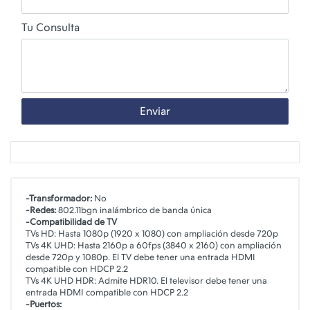
Tu Consulta
Enviar
-Transformador:
No
-Redes:
802.11bgn inalámbrico de banda única
-Compatibilidad de TV
TVs HD: Hasta 1080p (1920 x 1080) con ampliación desde 720p
TVs 4K UHD: Hasta 2160p a 60fps (3840 x 2160) con ampliación
desde 720p y 1080p. El TV debe tener una entrada HDMI
compatible con HDCP 2.2
TVs 4K UHD HDR: Admite HDR10. El televisor debe tener una
entrada HDMI compatible con HDCP 2.2
-Puertos: