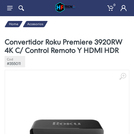
0
Home
Accesorios
Convertidor Roku Premiere 3920RW
4K C/ Control Remoto Y HDMI HDR
Cod
#355011