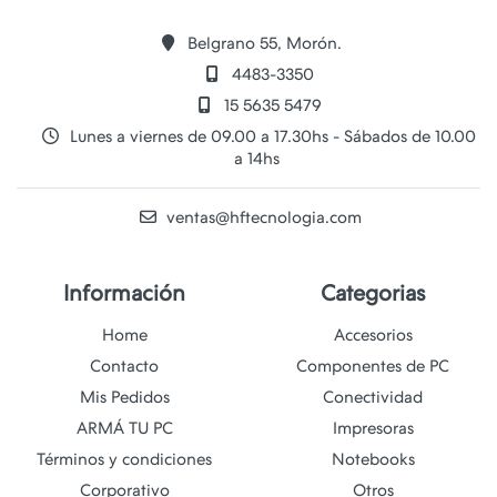
Belgrano 55, Morón.
4483-3350
15 5635 5479
Lunes a viernes de 09.00 a 17.30hs - Sábados de 10.00
a 14hs
ventas@hftecnologia.com
Información
Categorias
Home
Accesorios
Contacto
Componentes de PC
Mis Pedidos
Conectividad
ARMÁ TU PC
Impresoras
Términos y condiciones
Notebooks
Corporativo
Otros