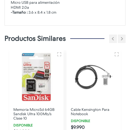
Micro USB para alimentación
HDMI 2.0a
-Tamaño :
3.6 x 8.4 x 1.8 cm
Productos Similares
Memoria MicroSd 64GB
Cable Kensington Para
Sandisk Ultra 100Mb/s
Notebook
Clase 10
DISPONIBLE
DISPONIBLE
$9.990