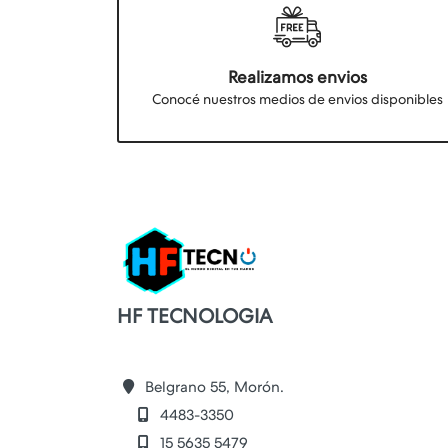
Realizamos envios
Conocé nuestros medios de envios disponibles
HF TECNOLOGIA
Belgrano 55, Morón.
4483-3350
15 5635 5479