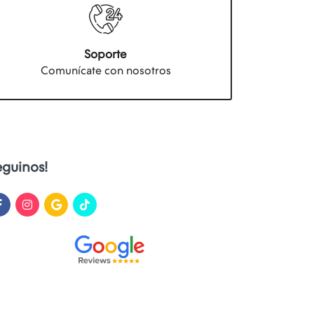
Soporte
Comunícate con nosotros
eguinos!