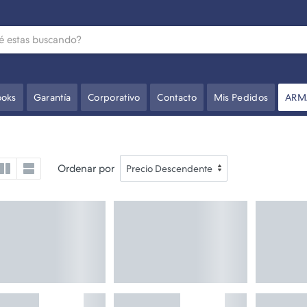
oks
Garantía
Corporativo
Contacto
Mis Pedidos
ARM
Ordenar por