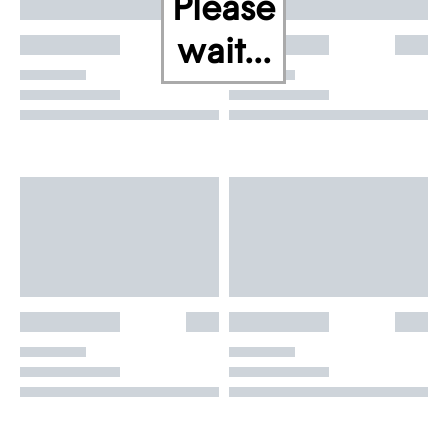
Please
wait...