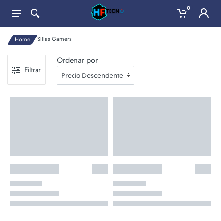
0
Sillas Gamers
Home
Ordenar por
Filtrar