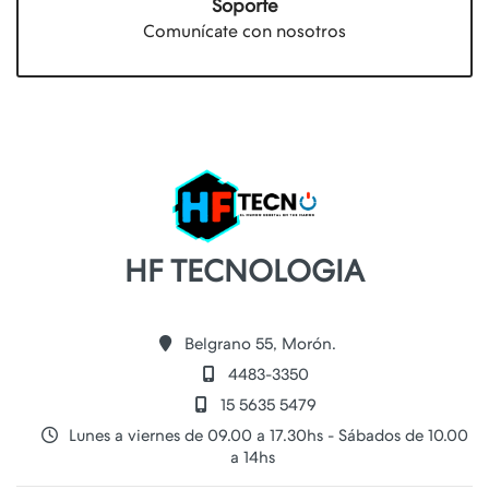
Soporte
Comunícate con nosotros
HF TECNOLOGIA
Belgrano 55, Morón.
4483-3350
15 5635 5479
Lunes a viernes de 09.00 a 17.30hs - Sábados de 10.00
a 14hs