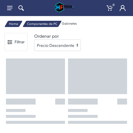
0
Gabinetes
Home
Componentes de PC
Ordenar por
Filtrar