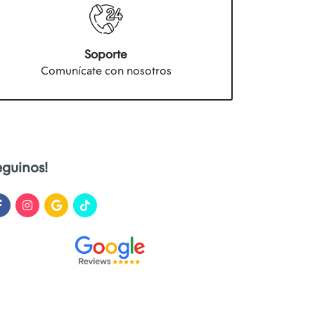
Soporte
Comunícate con nosotros
eguinos!