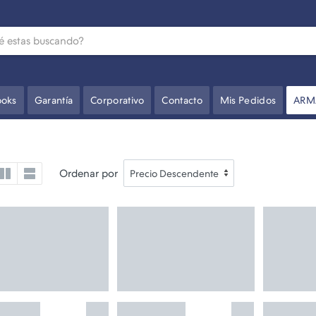
oks
Garantía
Corporativo
Contacto
Mis Pedidos
ARM
Ordenar por