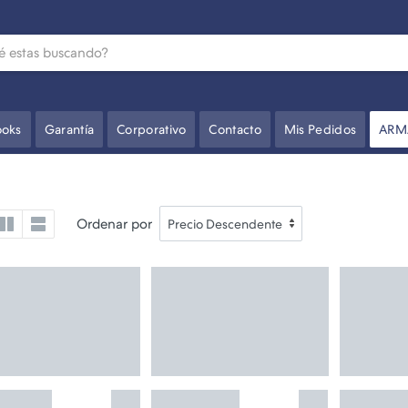
oks
Garantía
Corporativo
Contacto
Mis Pedidos
ARM
Ordenar por