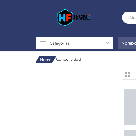
Notebo
Categorias
Conectividad
Home
Accesorios
Componentes de PC
Conectividad
Impresoras
Otros
Perifericos