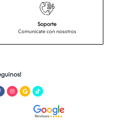
Soporte
Comunícate con nosotros
eguinos!