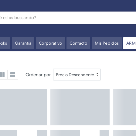
oks
Garantía
Corporativo
Contacto
Mis Pedidos
ARM
Ordenar por