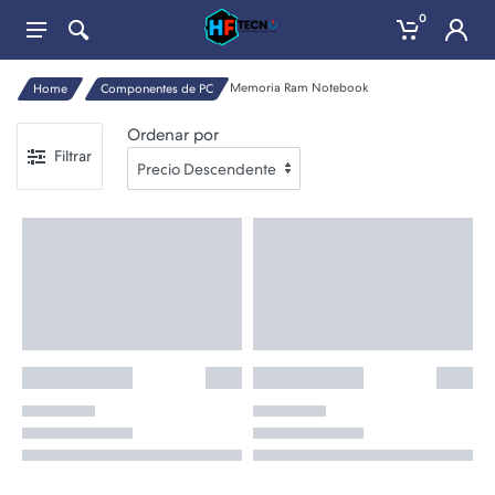
0
Memoria Ram Notebook
Home
Componentes de PC
Ordenar por
Filtrar