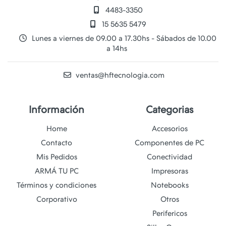
4483-3350
15 5635 5479
Lunes a viernes de 09.00 a 17.30hs - Sábados de 10.00
a 14hs
ventas@hftecnologia.com
Información
Categorias
Home
Accesorios
Contacto
Componentes de PC
Mis Pedidos
Conectividad
ARMÁ TU PC
Impresoras
Términos y condiciones
Notebooks
Corporativo
Otros
Perifericos