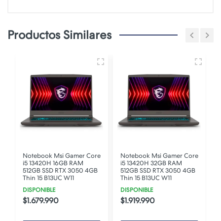
Productos Similares
Notebook Msi Gamer Core
Notebook Msi Gamer Core
i5 13420H 16GB RAM
i5 13420H 32GB RAM
512GB SSD RTX 3050 4GB
512GB SSD RTX 3050 4GB
Thin 15 B13UC W11
Thin 15 B13UC W11
DISPONIBLE
DISPONIBLE
$1.679.990
$1.919.990