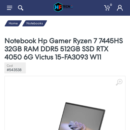
0
Home
Notebooks
Notebook Hp Gamer Ryzen 7 7445HS
32GB RAM DDR5 512GB SSD RTX
4050 6G Victus 15-FA3093 W11
Cod
#543538