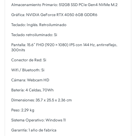
Almacenamiento Primario: 512GB SSD PCIe Gen4 NVMe M.2
Gráfica: NVIDIA GeForce RTX 4050 6GB GDDR6
Teclado: Inglés. Retroiluminado
Teclado retroiluminado: Si
Pantalla: 15.6″ FHD (1920 × 1080) IPS con 144 Hz, antirreflejo,
300nits
Conector de Red: Si
Wifi / Bluetooth: Si
Cámara: Webcam HD
Batería: 4 Celdas, 70Wh
Dimensiones: 35.7 x 25.5 x 2.36 cm
Peso: 2.29 kg
Sistema Operativo: Windows 11
Garantía: 1 año de fabrica