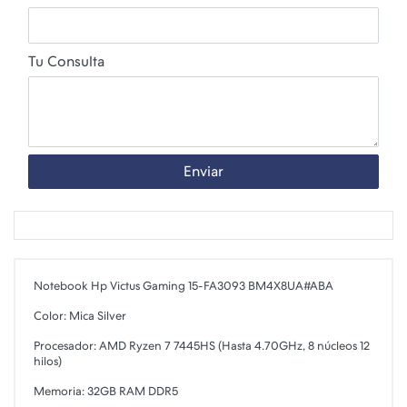
Tu Consulta
Enviar
Notebook Hp Victus Gaming 15-FA3093 BM4X8UA#ABA
Color: Mica Silver
Procesador: AMD Ryzen 7 7445HS (Hasta 4.70GHz, 8 núcleos 12
hilos)
Memoria: 32GB RAM DDR5