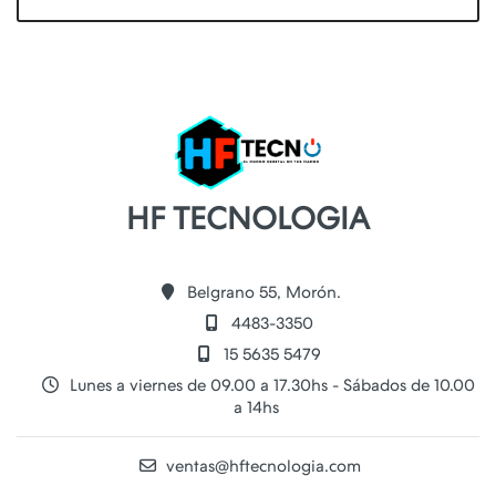
HF TECNOLOGIA
Belgrano 55, Morón.
4483-3350
15 5635 5479
Lunes a viernes de 09.00 a 17.30hs - Sábados de 10.00
a 14hs
ventas@hftecnologia.com