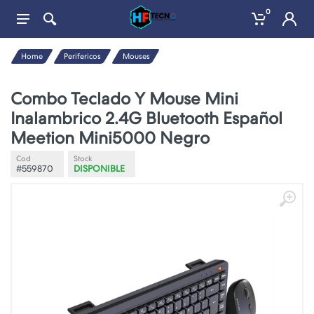
0
Home
Perifericos
Mouses
Combo Teclado Y Mouse Mini
Inalambrico 2.4G Bluetooth Español
Meetion Mini5000 Negro
Cod
Stock
#559870
DISPONIBLE