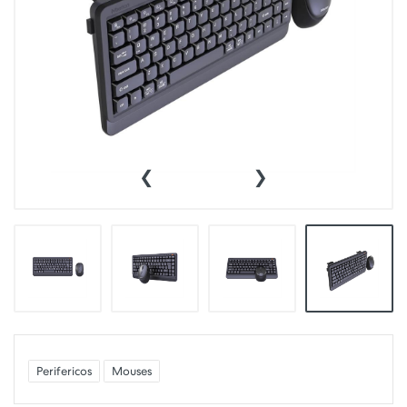
‹
›
Perifericos
Mouses