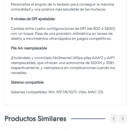
Personaliza el ángulo de tu teclado para conseguir la máxima
comodidad y una postura más saludable de las muñecas.
5 niveles de DPI ajustables
Cambia entre cuatro configuraciones de DPI (de 800 a 3200)
con un toque. Pasa de una precisión milimétrica en tareas de
diseño a movimientos ultrarrápidos en juegos competitivos.
Pila AA reemplazable
¡Enciéndelo y contrólalo fácilmente! Utiliza pilas AAA*2 y AA*1
reemplazables, que ofrecen una autonomía de 1200H y 313H,
respectivamente, y reemplazos sin complicaciones cuando los
necesites.
Sistema compatible
Sistemas compatibles: Win XP/7/8/10/11, Vista, MAC OS.
Productos Similares