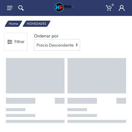
0
Home
NOVEDADES
Ordenar por
Filtrar