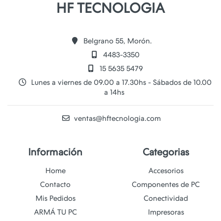
HF TECNOLOGIA
Belgrano 55, Morón.
4483-3350
15 5635 5479
Lunes a viernes de 09.00 a 17.30hs - Sábados de 10.00
a 14hs
ventas@hftecnologia.com
Información
Categorias
Home
Accesorios
Contacto
Componentes de PC
Mis Pedidos
Conectividad
ARMÁ TU PC
Impresoras