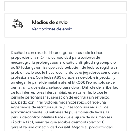
Medios de envio
Ver opciones de envio
Diseñado con características ergonómicas, este teclado
proporciona la máxima comodidad para sesiones de
mecanografía prolongadas. El diseño anti-ghosting completo
de 87 teclas garantiza que cada pulsación de tecla se registre sin
problemas, lo que lo hace ideal tanto para jugadores como para
profesionales. Con teclas ABS duraderas de doble inyección y
un elegante panel de metal mate, el MK008 Pro no solo se ve
genial, sino que está diseñado para durar. Disfrute de la libertad
de los interruptores intercambiables en caliente, lo que le
permite personalizar su sensación de escritura sin esfuerzo.
Equipado con interruptores mecánicos rojos, ofrece una
experiencia de escritura suave y lineal con una vida útil de
aproximadamente 50 millones de pulsaciones de teclas. La
perilla de control intuitiva hace que el ajuste de volumen sea
rápido y fácil, mientras que el cable desmontable tipo C
garantiza una conectividad versátil. Mejore su productividad