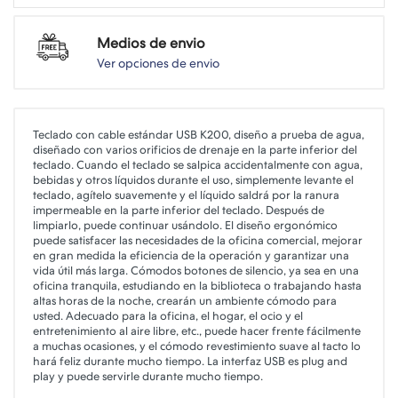
Medios de envio
Ver opciones de envio
Teclado con cable estándar USB K200, diseño a prueba de agua,
diseñado con varios orificios de drenaje en la parte inferior del
teclado. Cuando el teclado se salpica accidentalmente con agua,
bebidas y otros líquidos durante el uso, simplemente levante el
teclado, agítelo suavemente y el líquido saldrá por la ranura
impermeable en la parte inferior del teclado. Después de
limpiarlo, puede continuar usándolo. El diseño ergonómico
puede satisfacer las necesidades de la oficina comercial, mejorar
en gran medida la eficiencia de la operación y garantizar una
vida útil más larga. Cómodos botones de silencio, ya sea en una
oficina tranquila, estudiando en la biblioteca o trabajando hasta
altas horas de la noche, crearán un ambiente cómodo para
usted. Adecuado para la oficina, el hogar, el ocio y el
entretenimiento al aire libre, etc., puede hacer frente fácilmente
a muchas ocasiones, y el cómodo revestimiento suave al tacto lo
hará feliz durante mucho tiempo. La interfaz USB es plug and
play y puede servirle durante mucho tiempo.