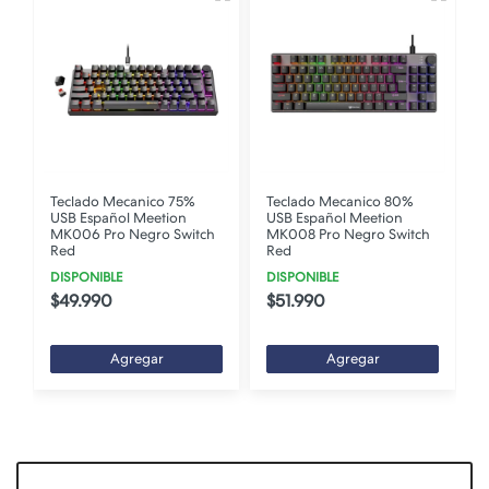
Teclado Mecanico 75%
Teclado Mecanico 80%
n
USB Español Meetion
USB Español Meetion
MK006 Pro Negro Switch
MK008 Pro Negro Switch
Red
Red
DISPONIBLE
DISPONIBLE
$49.990
$51.990
Agregar
Agregar