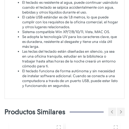
El teclado es resistente al agua, puede continuar usándolo
cuando el teclado se salpica accidentalmente con agua,
bebidas y otros líquidos durante el uso.
El cable USB estándar es de 1,8 metros, lo que puede
cumplir con los requisitos de la oficina comercial, el hogar
y otros lugares relacionados.
Sistema compatible Win XP/7/8/10/11, Vista, MAC OS.
Se adopta la tecnología UV para los caracteres clave, que
es duradera, resistente al desgaste y tiene una vida útil
más larga.
Las teclas del teclado están diseñadas en silencio, ya sea
en una oficina tranquila, estudiar en la biblioteca o
trabajar hasta altas horas de la noche creará un entorno
cómodo para ti.
El teclado funciona de forma autónoma y sin necesidad
de instalar software adicional. Cuando se conecta a una
computadora a través de un puerto USB, puede estar listo
y funcionando en segundos.
Productos Similares
R