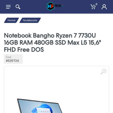
0
Home
Notebooks
Notebook Bangho Ryzen 7 7730U
16GB RAM 480GB SSD Max L5 15,6"
FHD Free DOS
Cod
#539724