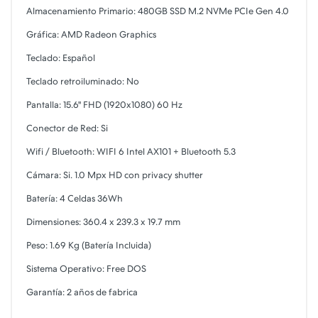
Almacenamiento Primario: 480GB SSD M.2 NVMe PCIe Gen 4.0
Gráfica: AMD Radeon Graphics
Teclado: Español
Teclado retroiluminado: No
Pantalla: 15.6" FHD (1920x1080) 60 Hz
Conector de Red: Si
Wifi / Bluetooth: WIFI 6 Intel AX101 + Bluetooth 5.3
Cámara: Si. 1.0 Mpx HD con privacy shutter
Batería: 4 Celdas 36Wh
Dimensiones: 360.4 x 239.3 x 19.7 mm
Peso: 1.69 Kg (Batería Incluida)
Sistema Operativo: Free DOS
Garantía: 2 años de fabrica