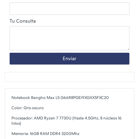
Tu Consulta
Enviar
Notebook Bangho Max L5 G66R8PGEI9XGXX5FXC20
Color: Gris oscuro
Procesador: AMD Ryzen 7 7730U (Hasta 4.5GHz, 8 núcleos 16
hilos)
Memoria: 16GB RAM DDR4 3200Mhz