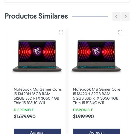
Productos Similares
Notebook Msi Gamer Core
Notebook Msi Gamer Core
i5 13420H 16GB RAM
i5 13420H 32GB RAM
512GB SSD RTX 3050 4GB
512GB SSD RTX 3050 4GB
Thin 15 B13UC W11
Thin 15 B13UC W11
DISPONIBLE
DISPONIBLE
$1.679.990
$1.919.990
Agregar
Agregar