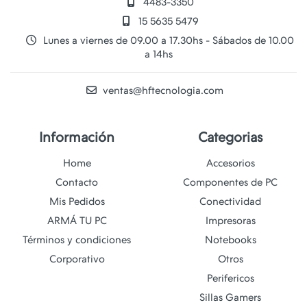
4483-3350
15 5635 5479
Lunes a viernes de 09.00 a 17.30hs - Sábados de 10.00
a 14hs
ventas@hftecnologia.com
Información
Categorias
Home
Accesorios
Contacto
Componentes de PC
Mis Pedidos
Conectividad
ARMÁ TU PC
Impresoras
Términos y condiciones
Notebooks
Corporativo
Otros
Perifericos
Sillas Gamers