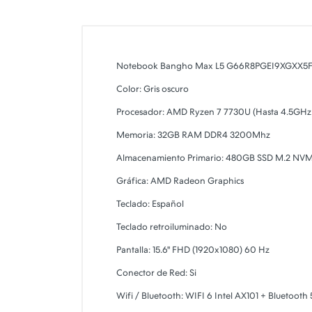
Notebook Bangho Max L5 G66R8PGEI9XGXX5
Color: Gris oscuro
Procesador: AMD Ryzen 7 7730U (Hasta 4.5GHz, 8
Memoria: 32GB RAM DDR4 3200Mhz
Almacenamiento Primario: 480GB SSD M.2 NVM
Gráfica: AMD Radeon Graphics
Teclado: Español
Teclado retroiluminado: No
Pantalla: 15.6" FHD (1920x1080) 60 Hz
Conector de Red: Si
Wifi / Bluetooth: WIFI 6 Intel AX101 + Bluetooth 