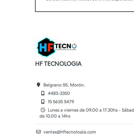
HF TECNOLOGIA
Belgrano 55, Morón.
4483-3350
15 5635 5479
Lunes a viernes de 09.00 a 17.30hs - Sába
de 10.00 a 14hs
ventas@hftecnologia.com