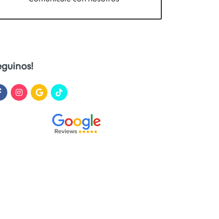
eguinos!