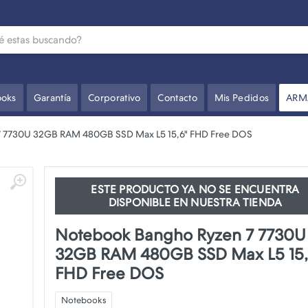
oks
Garantía
Corporativo
Contacto
Mis Pedidos
ARM
7 7730U 32GB RAM 480GB SSD Max L5 15,6" FHD Free DOS
ESTE PRODUCTO YA NO SE ENCUENTRA
DISPONIBLE EN NUESTRA TIENDA
Notebook Bangho Ryzen 7 7730U
32GB RAM 480GB SSD Max L5 15,
FHD Free DOS
Notebooks