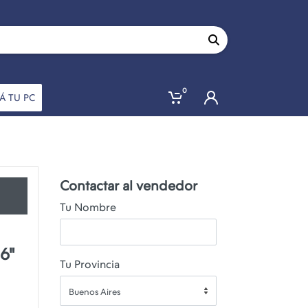
0
Á TU PC
Contactar al vendedor
Tu Nombre
6"
Tu Provincia
Buenos Aires